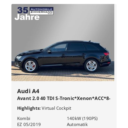
Audi A4
Avant 2.0 40 TDI S-Tronic*Xenon*ACC*8-
fach*
Highlights:
Virtual Cockpit
Kombi
140kW (190PS)
EZ 05/2019
Automatik