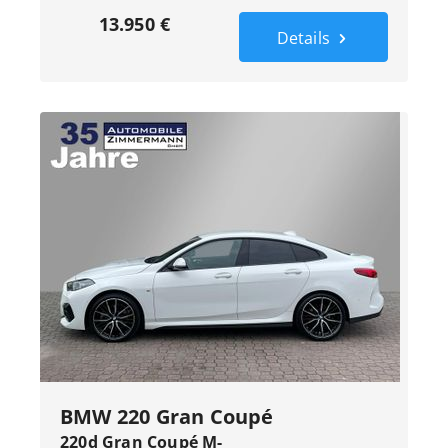
13.950 €
Details
BMW 220 Gran Coupé
220d Gran Coupé M-