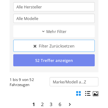
Mehr Filter
Filter Zurücksetzen
1 bis 9 von 52
Fahrzeugen
1
2
3
6