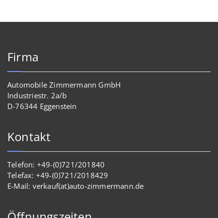
Firma
Automobile Zimmermann GmbH
Industriestr. 2a/b
D-76344 Eggenstein
Kontakt
Telefon: +49-(0)721/201840
Telefax: +49-(0)721/2018429
E-Mail: verkauf(at)auto-zimmermann.de
Öffnungszeiten