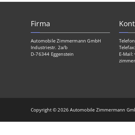
Firma
Kont
Automobile Zimmermann GmbH
Telefo
Industriestr. 2a/b
Telefa
D-76344 Eggenstein
E-Mail:
zimme
Copyright © 2026 Automobile Zimmermann G