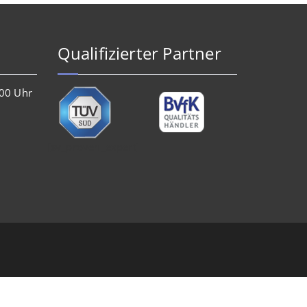
Qualifizierter Partner
.00 Uhr
[sv_proven_expert]