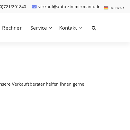
(0)721/201840
verkauf@auto-zimmermann.de
Deutsch
▼
Rechner
Service
Kontakt
Unsere Verkaufsberater helfen Ihnen gerne