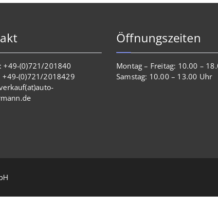
akt
Öffnungszeiten
n: +49-(0)721/201840
Montag – Freitag: 10.00 – 18
x: +49-(0)721/2018429
Samstag: 10.00 – 13.00 Uhr
 verkauf(at)auto-
rmann.de
mbH