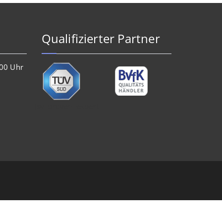
Qualifizierter Partner
.00 Uhr
[sv_proven_expert]