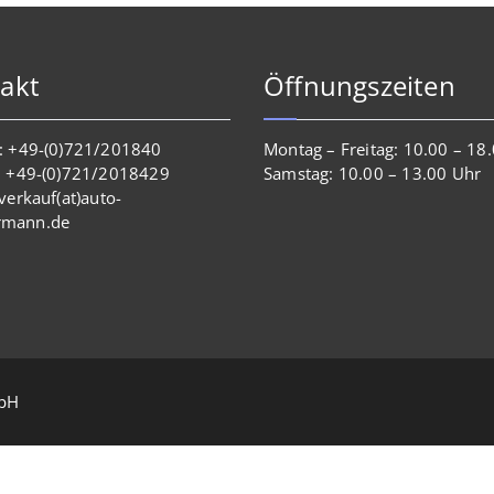
akt
Öffnungszeiten
n: +49-(0)721/201840
Montag – Freitag: 10.00 – 18
x: +49-(0)721/2018429
Samstag: 10.00 – 13.00 Uhr
 verkauf(at)auto-
rmann.de
mbH