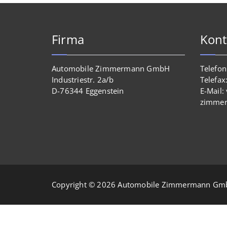
Firma
Kont
Automobile Zimmermann GmbH
Telefo
Industriestr. 2a/b
Telefa
D-76344 Eggenstein
E-Mail:
zimme
Copyright © 2026 Automobile Zimmermann G