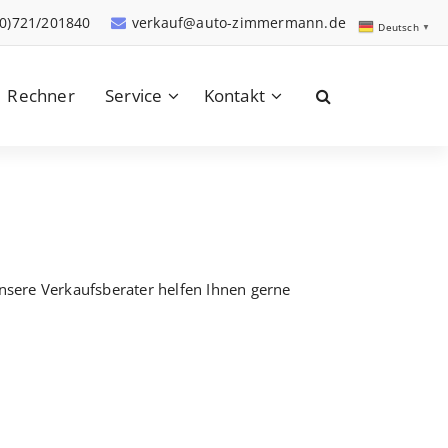
(0)721/201840
verkauf@auto-zimmermann.de
Deutsch
▼
Rechner
Service
Kontakt
Unsere Verkaufsberater helfen Ihnen gerne